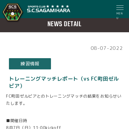
MEN
U
NEWS DETAIL
08-07-2022
練習情報
トレーニングマッチレポート（vs FC町田ゼル
ビア）
FC町田ゼルビアとのトレーニングマッチの結果をお知らせい
たします。
■開催日時
8月7日（日）11:00kickoff