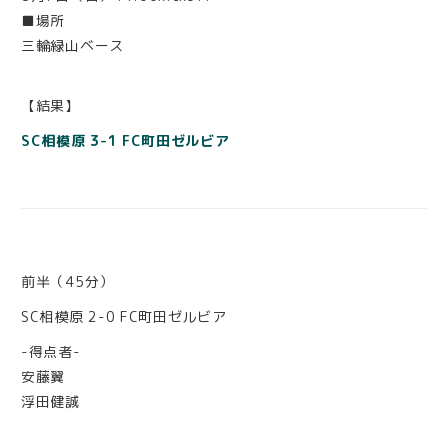
■場所
三輪緑山ベース
【結果】
SC相模原 3-1 FC町田ゼルビア
前半（45分）
SC相模原 2-0 FC町田ゼルビア
-得点者-
安藤翼
浮田健誠