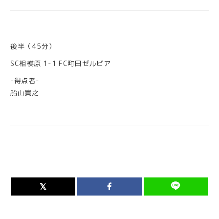
後半（45分）
SC相模原 1-1 FC町田ゼルビア
-得点者-
船山貴之