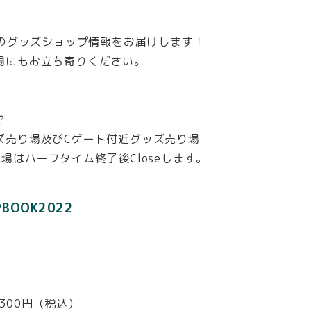
戦のグッズショップ情報をお届けします！
場にもお立ち寄りください。
で
売り場及びCゲート付近グッズ売り場
ーフタイム終了後Closeします。
OOK2022
：300円（税込）