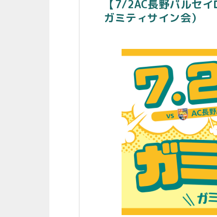
【7/2AC長野パルセ
ガミティサイン会）