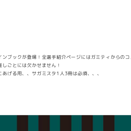
インブックが登場！全選手紹介ページにはガミティからのコ
推しごとには欠かせません！
にあげる用、、サガミスタ1人3冊は必須、、、