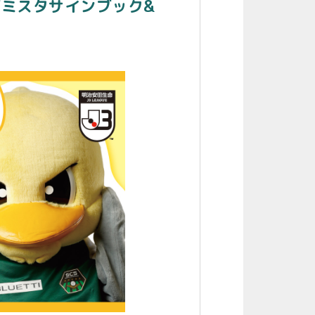
サガミスタサインブック&