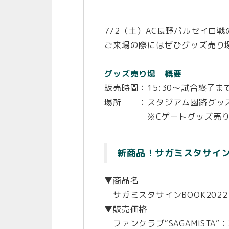
7/2（土）AC長野パルセイロ
ご来場の際にはぜひグッズ売り
グッズ売り場 概要
販売時間：15:30〜試合終了ま
場所 ：スタジアム園路グッズ
※Cゲートグッズ売り場はハ
新商品！サガミスタサインB
▼商品名
サガミスタサインBOOK2022
▼販売価格
ファンクラブ“SAGAMISTA”