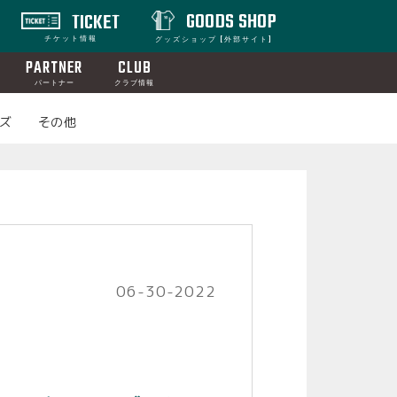
GOODS SHOP
TICKET
チケット情報
グッズショップ [外部サイト]
PARTNER
CLUB
パートナー
クラブ情報
ズ
その他
06-30-2022