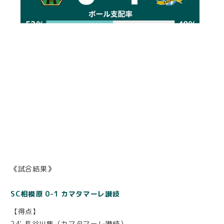
《試合結果》
SC相模原 0-1 カマタマーレ讃岐
【得点】
24' 長谷川隼（カマタマーレ讃岐）