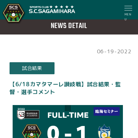
MEN
U
NEWS DETAIL
06-19-2022
試合結果
【6/18カマタマーレ讃岐戦】試合結果・監
督・選手コメント