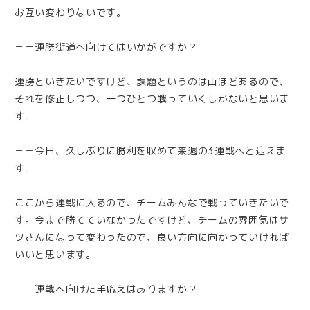
お互い変わりないです。
－－連勝街道へ向けてはいかがですか？
連勝といきたいですけど、課題というのは山ほどあるので、
それを修正しつつ、一つひとつ戦っていくしかないと思いま
す。
－－今日、久しぶりに勝利を収めて来週の3連戦へと迎えま
す。
ここから連戦に入るので、チームみんなで戦っていきたいで
す。今まで勝てていなかったですけど、チームの雰囲気はサ
ツさんになって変わったので、良い方向に向かっていければ
いいと思います。
－－連戦へ向けた手応えはありますか？