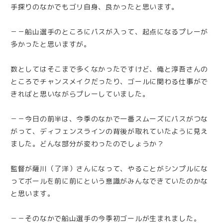
手探りのなかでもゴリ自身、良かったと思います。
－－船山選手のところにパスが入って、起点になるプレーが
多かったと思いますが。
数としてはそこまで多くなかったですけど、俺と淳吾さんの
ところでチャンスメイクだったり、ゴールに関わる仕事がで
きればと思いながらプレーしていました。
－－今日の前半は、今季のなかで一番スムーズにパスがつな
がって、ディフェンスラインの背後が取れていたように見え
ました。どんな部分が変わったのでしょうか？
監督が薩川（了洋）さんになって、やることがシンプルにな
ってボールを前に前にという意識がみんなできていたのかな
と思います。
－－そのなかで船山選手の今季初ゴールが生まれました。