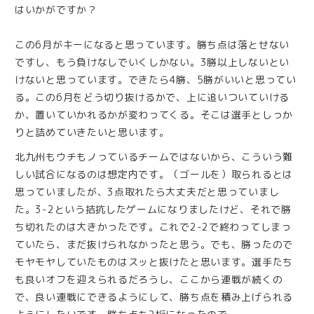
はいかがですか？
この6月がキーになると思っています。勝ち点は落とせない
ですし、もう負けなしでいくしかない。3勝以上しないとい
けないと思っています。できたら4勝、5勝がいいと思ってい
る。この6月をどう切り抜けるかで、上に追いついていける
か、置いていかれるかが変わってくる。そこは選手としっか
りと詰めていきたいと思います。
北九州もウチもノっているチームではないから、こういう難
しい試合になるのは想定内です。（ゴールを）取られるとは
思っていましたが、3点取れたら大丈夫だと思っていまし
た。3-2という拮抗したゲームになりましたけど、それで勝
ち切れたのは大きかったです。これで2-2で終わってしまっ
ていたら、まだ抜けられなかったと思う。でも、勝ったので
モヤモヤしていたものはスッと抜けたと思います。選手たち
も良いオフを迎えられるだろうし、ここから連戦が続くの
で、良い連戦にできるようにして、勝ち点を積み上げられる