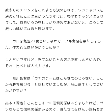
数多くのチャンスをこれまでも決められず、ワンチャンスを
決められたことは良かったですけど、後半もチャンスはあり
ました。ああいうのをしっかり決めておかないと、こうして
厳しい戦いになると思います。
－－今日は気温27度というなかで、フル出場を果たしまし
た。体力的にはいかがでしたか？
しんどいですけど、勝てないことの方が正直しんどいので、
それに比べれば大丈夫です。
－－薩川監督は「ウチのチームはこんなものじゃない。ここ
から勝ち続ける」と話していましたが、船山選手としてはい
かがですか？
高木（琢也）さんともすごく信頼関係はありましたけど、サ
ツさんとも信頼関係はあるので、勝たせてあげたい気持ちは