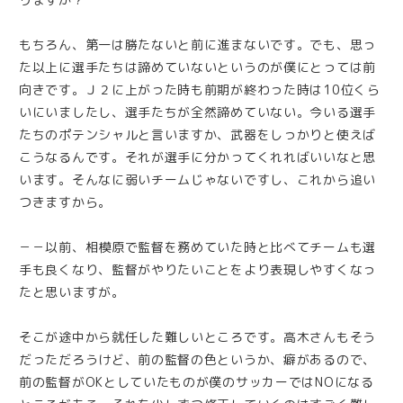
もちろん、第一は勝たないと前に進まないです。でも、思っ
た以上に選手たちは諦めていないというのが僕にとっては前
向きです。Ｊ２に上がった時も前期が終わった時は10位くら
いにいましたし、選手たちが全然諦めていない。今いる選手
たちのポテンシャルと言いますか、武器をしっかりと使えば
こうなるんです。それが選手に分かってくれればいいなと思
います。そんなに弱いチームじゃないですし、これから追い
つきますから。
－－以前、相模原で監督を務めていた時と比べてチームも選
手も良くなり、監督がやりたいことをより表現しやすくなっ
たと思いますが。
そこが途中から就任した難しいところです。高木さんもそう
だっただろうけど、前の監督の色というか、癖があるので、
前の監督がOKとしていたものが僕のサッカーではNOになる