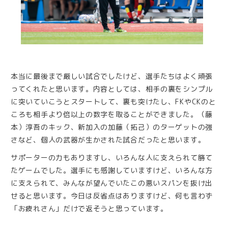
本当に最後まで厳しい試合でしたけど、選手たちはよく頑張
ってくれたと思います。内容としては、相手の裏をシンプル
に突いていこうとスタートして、裏も突けたし、FKやCKのと
ころも相手より倍以上の数字を取ることができました。（藤
本）淳吾のキック、新加入の加藤（拓己）のターゲットの強
さなど、個人の武器が生かされた試合だったと思います。
サポーターの力もありますし、いろんな人に支えられて勝て
たゲームでした。選手にも感謝していますけど、いろんな方
に支えられて、みんなが望んでいたこの悪いスパンを抜け出
せると思います。今日は反省点はありますけど、何も言わず
「お疲れさん」だけで返そうと思っています。