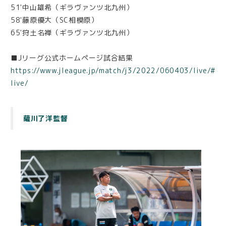
51'中山雄希（ギラヴァンツ北九州）
58'藤原優大（SC相模原）
65'狩土名禅（ギラヴァンツ北九州）
■Jリーグ公式ホームページ試合結果
https://www.jleague.jp/match/j3/2022/060403/live/#
live/
薩川了洋監督