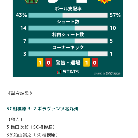
《試合結果》
SC相模原 3-2 ギラヴァンツ北九州
【得点】
3'鎌田次郎（SC相模原）
36'船山貴之（SC相模原）