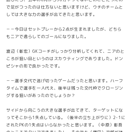
で足がつったのは仕方ないと思いますけど、ウチのチームと
しては大きな力の選手が出てきたと思います。
－－今日はセットプレーから2点が生まれましたが、どちら
もニアで逸らしてのゴールになりました。
渡辺（彰宏）GKコーチがしっかり分析してくれて、ニアのと
ころが狙い目というのはスカウティングでありました。ドン
ピシャの形で良かったです。
－－選手交代で逃げ切ったゲームだったと思います。ハーフ
タイムで選手を一人代え、後半は残った交代枠でクロージン
グする狙いがあったのでしょうか？
サイドから向こうの大きな選手が出てきて、ターゲットにな
ってそこから1失点している。（後半の立ち上がりに）2-1に
されたPKの1失点はいらなかったと思います。（中原）彰吾