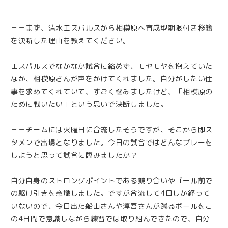
－－まず、清水エスパルスから相模原へ育成型期限付き移籍
を決断した理由を教えてください。
エスパルスでなかなか試合に絡めず、モヤモヤを抱えていた
なか、相模原さんが声をかけてくれました。自分がしたい仕
事を求めてくれていて、すごく悩みましたけど、「相模原の
ために戦いたい」という思いで決断しました。
－－チームには火曜日に合流したそうですが、そこから即ス
タメンで出場となりました。今日の試合ではどんなプレーを
しようと思って試合に臨みましたか？
自分自身のストロングポイントである競り合いやゴール前で
の駆け引きを意識しました。ですが合流して4日しか経って
いないので、今日出た船山さんや淳吾さんが蹴るボールをこ
の4日間で意識しながら練習では取り組んできたので、自分