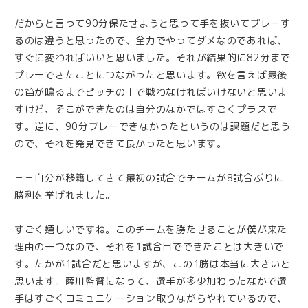
だからと言って90分保たせようと思って手を抜いてプレーす
るのは違うと思ったので、全力でやってダメなのであれば、
すぐに変わればいいと思いました。それが結果的に82分まで
プレーできたことにつながったと思います。欲を言えば最後
の笛が鳴るまでピッチの上で戦わなければいけないと思いま
すけど、そこができたのは自分のなかではすごくプラスで
す。逆に、90分プレーできなかったというのは課題だと思う
ので、それを発見できて良かったと思います。
－－自分が移籍してきて最初の試合でチームが8試合ぶりに
勝利を挙げれました。
すごく嬉しいですね。このチームを勝たせることが僕が来た
理由の一つなので、それを1試合目でできたことは大きいで
す。たかが1試合だと思いますが、この1勝は本当に大きいと
思います。薩川監督になって、選手が多少加わったなかで選
手はすごくコミュニケーション取りながらやれているので、