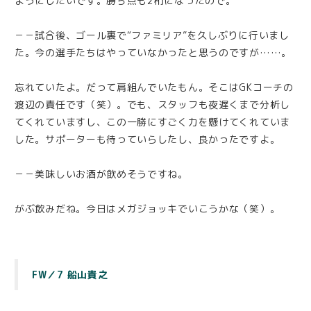
ようにしたいです。勝ち点も2桁になったので。
－－試合後、ゴール裏で“ファミリア”を久しぶりに行いまし
た。今の選手たちはやっていなかったと思うのですが……。
忘れていたよ。だって肩組んでいたもん。そこはGKコーチの
渡辺の責任です（笑）。でも、スタッフも夜遅くまで分析し
てくれていますし、この一勝にすごく力を懸けてくれていま
した。サポーターも待っていらしたし、良かったですよ。
－－美味しいお酒が飲めそうですね。
がぶ飲みだね。今日はメガジョッキでいこうかな（笑）。
FW／7 船山貴之