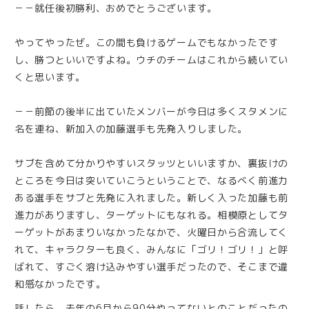
－－就任後初勝利、おめでとうございます。
やってやったぜ。この間も負けるゲームでもなかったです
し、勝つといいですよね。ウチのチームはこれから続いてい
くと思います。
－－前節の後半に出ていたメンバーが今日は多くスタメンに
名を連ね、新加入の加藤選手も先発入りしました。
サブを含めて分かりやすいスタッツといいますか、裏抜けの
ところを今日は突いていこうということで、なるべく前進力
ある選手をサブと先発に入れました。新しく入った加藤も前
進力がありますし、ターゲットにもなれる。相模原としてタ
ーゲットがあまりいなかったなかで、火曜日から合流してく
れて、キャラクターも良く、みんなに「ゴリ！ゴリ！」と呼
ばれて、すごく溶け込みやすい選手だったので、そこまで違
和感なかったです。
話したら、去年の6月から90分やってないとのことだったの