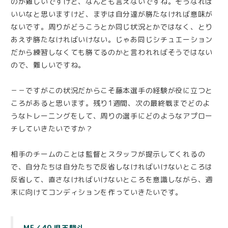
のが難しいですけど、なんとも言えないですね。そうなれば
いいなと思いますけど、まずは自分達が勝たなければ意味が
ないです。周りがどうこうとか同じ状況とかではなく、とり
あえず勝たなければいけない。じゃあ同じシチュエーション
だから練習しなくても勝てるのかと言われればそうではない
ので、難しいですね。
－－ですがこの状況だからこそ藤本選手の経験が役に立つと
ころがあると思います。残り1週間、次の最終戦までどのよ
うなトレーニングをして、周りの選手にどのようなアプロー
チしていきたいですか？
相手のチームのことは監督とスタッフが提示してくれるの
で、自分たちは自分たちで反省しなければいけないところは
反省して、直さなければいけないところを意識しながら、週
末に向けてコンディションを作っていきたいです。
MF／40 児玉駿斗