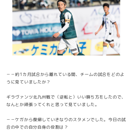
－－約1カ月試合から離れている間、チームの試合をどのよ
うに見ていましたか？
ギラヴァンツ北九州戦で（逆転と）いい勝ち方をしたので、
なんとか頑張ってくれと思って見ていました。
－－ケガから復帰していきなりのスタメンでした。今日の試
合の中での自分自身の役割は？