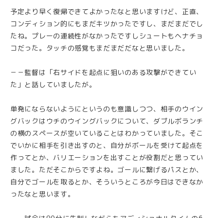
予定より早く復帰できてよかったなと思いますけど、正直、
コンディション的にもまだキツかったですし、まだまだでし
たね。プレーの連続性がなかったですしシュートもヘナチョ
コだった。タッチの感覚もまだまだだなと思いました。
－－監督は「右サイドを起点に狙いのある攻撃ができてい
た」と話していましたが。
単発にならないようにというのも意識しつつ、相手のウイン
グバックはウチのウイングバックについて、ダブルボランチ
の横のスペースが空いていることはわかっていました。そこ
でいかに相手を引き出すのと、自分がボールを受けて起点を
作ってとか、バリエーションを出すことが役割だと思ってい
ました。ただそこからですよね。ゴールに繋げるパスとか、
自分でゴールを取るとか、そういうところが今日はできなか
ったなと思います。