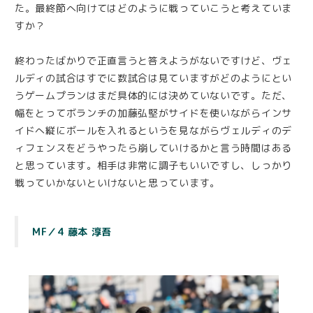
た。最終節へ向けてはどのように戦っていこうと考えていま
すか？
終わったばかりで正直言うと答えようがないですけど、ヴェ
ルディの試合はすでに数試合は見ていますがどのようにとい
うゲームプランはまだ具体的には決めていないです。ただ、
幅をとってボランチの加藤弘堅がサイドを使いながらインサ
イドへ縦にボールを入れるというを見ながらヴェルディのデ
ィフェンスをどうやったら崩していけるかと言う時間はある
と思っています。相手は非常に調子もいいですし、しっかり
戦っていかないといけないと思っています。
MF／4 藤本 淳吾