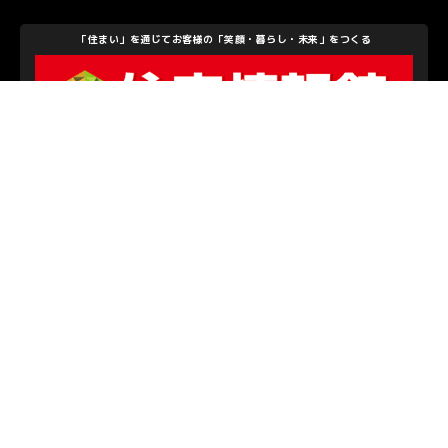
「住まい」を通じてお客様の「笑顔・暮らし・未来」をつくる
住宅情報館株式会社
私たちを支えて下さるパートナーのみなさま
お問い合わせ
/
プライバシーポリシー
© S.C.SAGAMIHARA