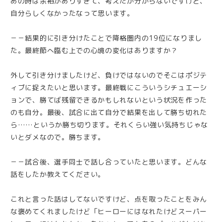
あの時は余裕がありすぎて、考えたか分からないですけど、
自分らしくなかったなって思います。
－－結果的に引き分けたことで降格圏内の19位になりまし
た。最終節へ臨む上での心境の変化はありますか？
外して引き分けましたけど、負けではないのでそこはポジテ
ィブに捉えたいと思います。最終戦にこういうシチュエーシ
ョンで、勝てば残留できるかもしれないという状況を作った
のも自分。最後、試合に出て自分で結果を出して勝ち切れた
ら……というか勝ち切ります。それくらい強い気持ちじゃな
いとダメなので。勝ちます。
－－試合後、選手同士で話し合っていたと思います。どんな
話をしたか教えてください。
これと言った話はしてないですけど、点を取ったことをみん
な褒めてくれましたけど「ヒーローにはなれたけどスーパー