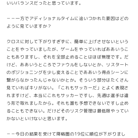
いいバランスだったと思っています。
－－一方でアディショナルタイムに追いつかれた要因はどの
ように見ていますか？
クロスに対して下がりすぎずに、簡単に上げさせないという
ことをやっていましたが、ゲームをやっていればああいうこ
ともありますし、それを全部止めることはほぼ無理です。だ
けど、ああいうところでファウルをしないとか、リスタート
のポジショニングを少し変えることでああいう得点シーンに
繋がらなかったんじゃないかとか。そういう部分はたくさん
見ていればキリがない。「これもサッカーだ」とよく表現さ
れますけど、本当にこれもサッカーですし、先週は選手は違
う形で取れましたから。それも誰も予想できないですし止め
ることもできない。だけどそのリスク管理は最低限やってい
かないといけないと思います。
－－今日の結果を受けて降格圏の19位に順位が下がりまし