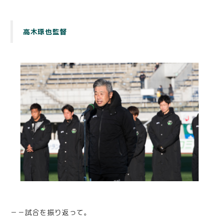
高木琢也監督
－－試合を振り返って。