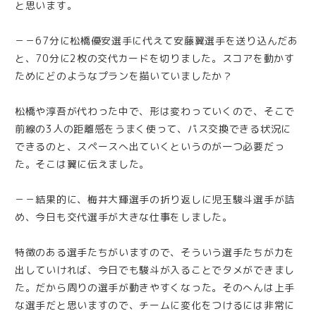
と思います。
－－67分に松橋優安選手に代えて安藤翼選手を送り込んだあ
と、70分に2枚の交代カードを切りました。スコアを動かす
ためにどのようなプランを描いていましたか？
松橋や淳吾が代わった中で、形は変わっていくので、そこで
前線の3人の距離感をうまく使って、パス交換できる状況に
できるのと、スペースへ出ていくというのが一つ必要だっ
た。そこは翼に伝えました。
－－結果的に、梅井大輝選手の折り返しに児玉駿斗選手が詰
め、今日も交代選手が大きな仕事をしました。
特徴のある選手たちがいますので、そういう選手たちが力を
出していければ、今日でも駿斗が入ることでタメができまし
た。だから周りの選手が動きやすくなった。そのへんは上手
な選手だと思いますので、チームに変化をつけるには非常に