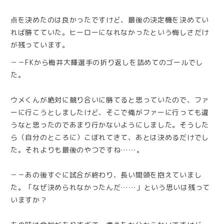
点を決めたのは良かったですけど、最後の決定機を決めてい
れば勝てていた。ヒーローになれなかったという悔しさだけ
が残っています。
－－FKから梅井大輝選手の折り返しを詰めてのゴールでし
た。
ウメくんが絶対に競り合いに勝てると思っていたので、ファ
ーに行こうとしましたけど、そこで俺がファーに行っても違
うなと思ったのであまり行かないようにしました。そうした
ら（自分のところに）こぼれてきて、あとは決めるだけでし
た。それよりも最後のやつですね……。
－－あの後すぐに試合が終わり、長い間頭を抱えていまし
た。「なぜ決められなかったんだ……」という思いは残って
いますか？