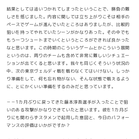
結果としては追いつかれてしまったということで、勝負の難
しさを感じました。内容に関しては立ち上がりこそは相手の
ペースでゲームが進んでいたところはありましたが、比較的
狙いを持ってやれていたシーンがかなりあった。その中でも
もう一つシュートまでいくというところができれば良かった
なと思います。この時期のこういうゲームとかこういう展開
というのは、周りのチームも含めて非常に難しいシチュエー
ションが出てくると思います。我々も同じくそういう状況の
中、次の東京ヴェルディ戦を戦わなくてはいけない。しっか
り準備をして、何も忘れ物がない、そんな状態で戦えるよう
に、とにかくいい準備をするのみだと思っています。
－－1カ月ぶりに戻ってきた藤本淳吾選手が入ったことで狙
いのある攻撃がかなりできていたと思います。彼を1カ月ぶ
りにも関わらずスタメンで起用した意図と、今日のパフォー
マンスの評価はいかがですか？