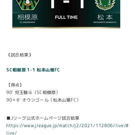
《試合結果》
SC相模原 1-1 松本山雅FC
【得点】
90' 児玉駿斗（SC相模原）
90＋6' オウンゴール（松本山雅FC）
■Jリーグ公式ホームページ試合結果
https://www.jleague.jp/match/j2/2021/112806/live/#
live/