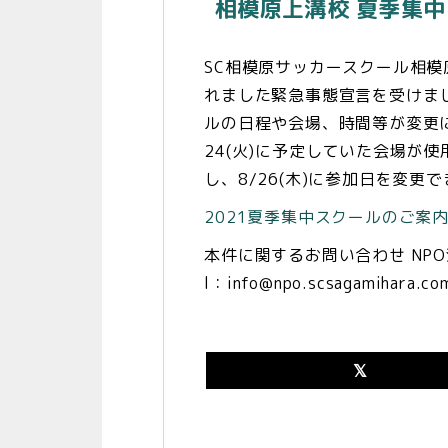
相模原上溝校 夏季集
SC相模原サッカースクール相
れました緊急事態宣言を受けまし
ルの日程や会場、時間等が変更
24(火)に予定していた会場が
し、8/26(木)に参加日を変
2021夏季集中スクールのご案内
本件に関するお問い合わせ
NP
l：info@npo.scsagamihara.co