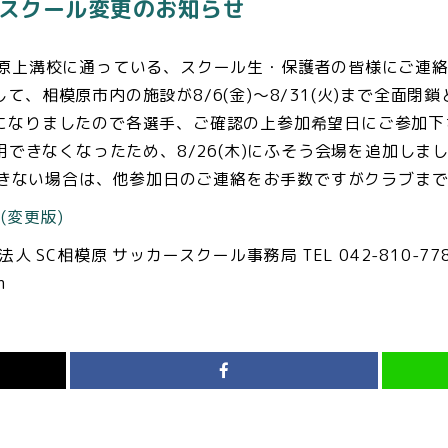
中スクール変更のお知らせ
模原上溝校に通っている、スクール生・保護者の皆様にご連
て、相模原市内の施設が8/6(金)〜8/31(火)まで全面閉
になりましたので各選手、ご確認の上参加希望日にご参加下
使用できなくなったため、8/26(木)にふそう会場を追加し
更できない場合は、他参加日のご連絡をお手数ですがクラブま
(変更版)
O法人 SC相模原
サッカースクール事務局
TEL 042-810-77
m