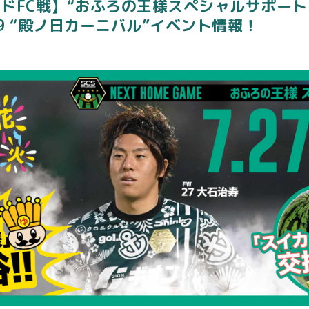
ッドFC戦】“おふろの王様スペシャルサポートマ
s2019 “殿ノ日カーニバル”イベント情報！