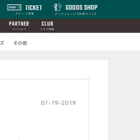
GOODS SHOP
TICKET
チケット情報
グッズショップ [外部サイト]
PARTNER
CLUB
パートナー
クラブ情報
ズ
その他
07-19-2019