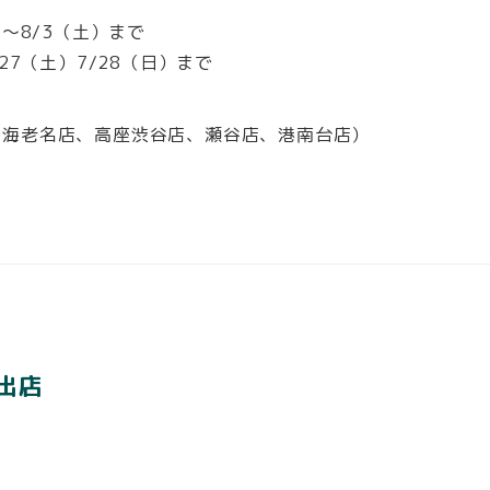
）～8/3（土）まで
27（土）7/28（日）まで
、海老名店、高座渋谷店、瀬谷店、港南台店）
出店