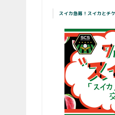
スイカ急募！スイカとチ