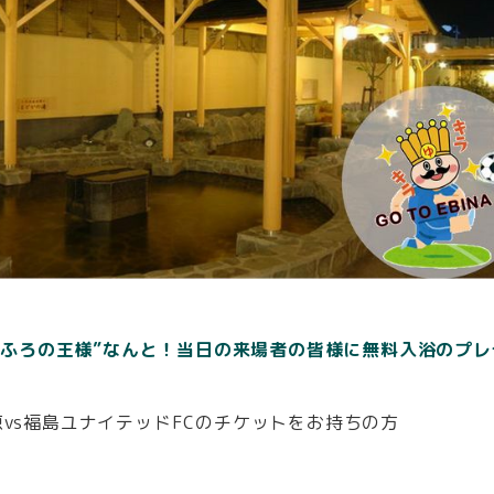
おふろの王様”なんと！当日の来場者の皆様に無料入浴のプレ
模原vs福島ユナイテッドFCのチケットをお持ちの方