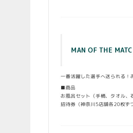
MAN OF THE M
一番活躍した選手へ送られる！お
■商品
お風呂セット（手桶、タオル、
招待券（神奈川5店舗各20枚ず