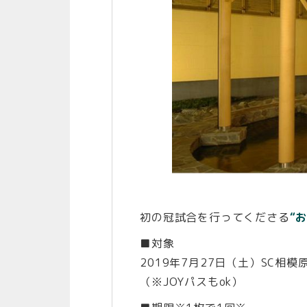
初の冠試合を行ってくださる
“
■対象
2019年7月27日（土）SC相
（※JOYパスもok）