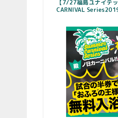
【7/27福島ユナイテ
CARNIVAL Serie