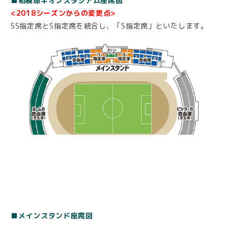
■相模原ギオンスタジアム座席図
<2018シーズンからの変更点>
SS指定席とS指定席を統合し、「S指定席」といたします。
■メインスタンド座席図