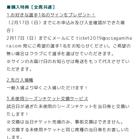
■購入特典［全席共通］
1.お好きな選手1名のサインをプレゼント！
（2月17日（日）までにお申込み及び入金確認ができた場
合）
2月17日（日）までにメールにて ticket2019@scsagamiha
ra.com 宛にご希望の選手1名をお知らせください。ご希望の
無い場合はクラブにて選手を選ばせていただきます。
※サインのお届け日のお知らせは発送をもって代えさせてい
ただきます。
2.先行入場権
一般入場より早くご入場いただけます！
3.未使用シーズンチケット交換サービス
試合日が過ぎた未使用のシーズンチケットを当日券と交換い
たします！
※交換は当日チケット売場のみ、事前交換はできません。
※交換する未使用チケットと同じ席種の当日券をお渡しいた
します。