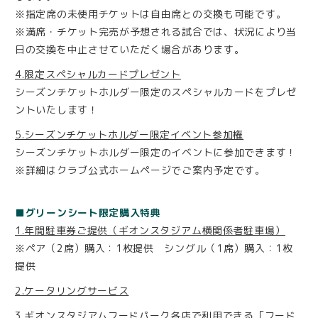
※指定席の未使用チケットは自由席との交換も可能です。
※満席・チケット完売が予想される試合では、状況により当
日の交換を中止させていただく場合があります。
4.限定スペシャルカードプレゼント
シーズンチケットホルダー限定のスペシャルカードをプレゼ
ントいたします！
5.シーズンチケットホルダー限定イベント参加権
シーズンチケットホルダー限定のイベントに参加できます！
※詳細はクラブ公式ホームページでご案内予定です。
■グリーンシート限定購入特典
1.年間駐車券ご提供（ギオンスタジアム横関係者駐車場）
※ペア（2席）購入：1枚提供 シングル（1席）購入：1枚
提供
2.ケータリングサービス
3.ギオンスタジアムフードパーク各店で利用できる「フード