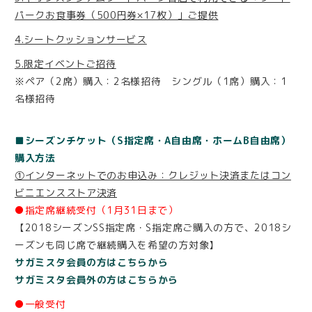
パークお食事券（500円券×17枚）」ご提供
4.シートクッションサービス
5.限定イベントご招待
※ペア（2席）購入：2名様招待 シングル（1席）購入：1
名様招待
■シーズンチケット（S指定席・A自由席・ホームB自由席）
購入方法
①インターネットでのお申込み：クレジット決済またはコン
ビニエンスストア決済
●指定席継続受付（1月31日まで）
【2018シーズンSS指定席・S指定席ご購入の方で、2018シ
ーズンも同じ席で継続購入を希望の方対象】
サガミスタ会員の方はこちらから
サガミスタ会員外の方はこちらから
●一般受付