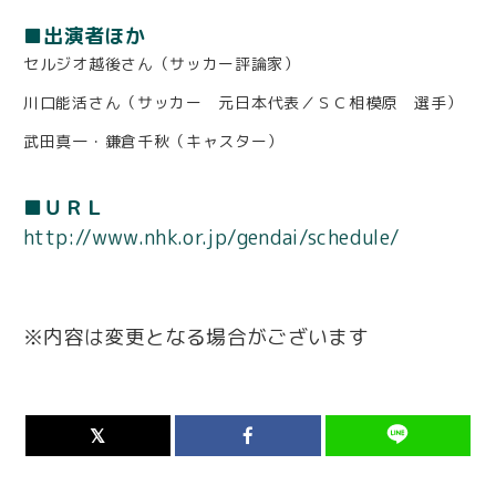
■出演者ほか
セルジオ越後さん（サッカー評論家）
川口能活さん
（サッカー 元日本代表／ＳＣ相模原 選手）
武田真一・鎌倉千秋（キャスター）
■ＵＲＬ
http://www.nhk.or.jp/gendai/schedule/
※内容は変更となる場合がございます