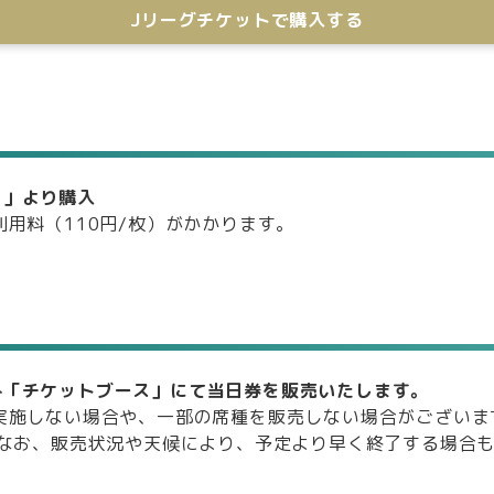
Jリーグチケットで購入する
あ」より購入
利用料（110円/枚）がかかります。
外「チケットブース」にて当日券を販売いたします。
実施しない場合や、一部の席種を販売しない場合がございま
。なお、販売状況や天候により、予定より早く終了する場合