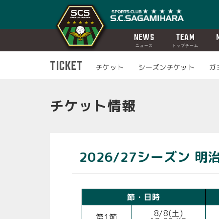
NEWS
TEAM
ニュース
トップチーム
TICKET
チケット
シーズンチケット
ガ
チケット情報
2026/27シーズン 
節・日時
8/8(土)
第1節