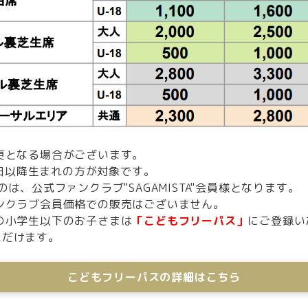
更となる場合がございます。
月1日以降生まれの方が対象です。
は、公式ファンクラブ"SAGAMISTA"会員様となります。
ンクラブ会員価格での販売はございません。
の小学生以下のお子さまは
「こどもフリーパス」
にご登録い
ただけます。
こどもフリーパスの詳細はこちら