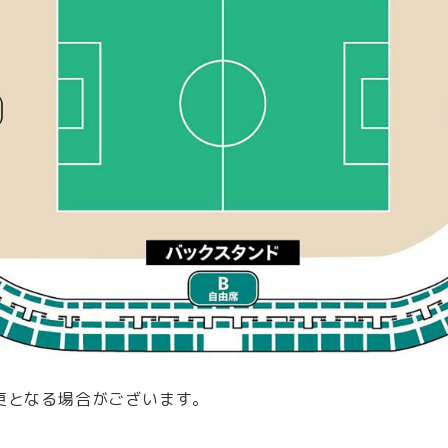
更となる場合がございます。