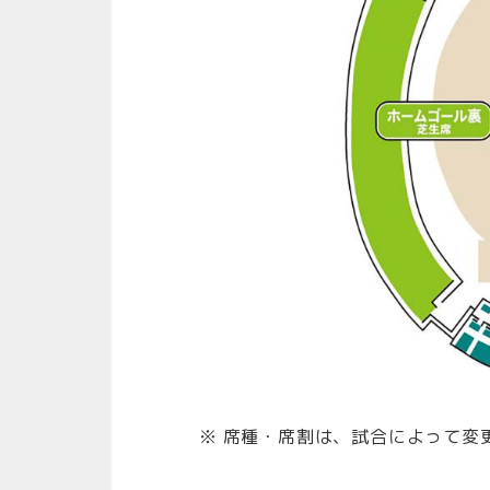
※ 席種・席割は、試合によって変