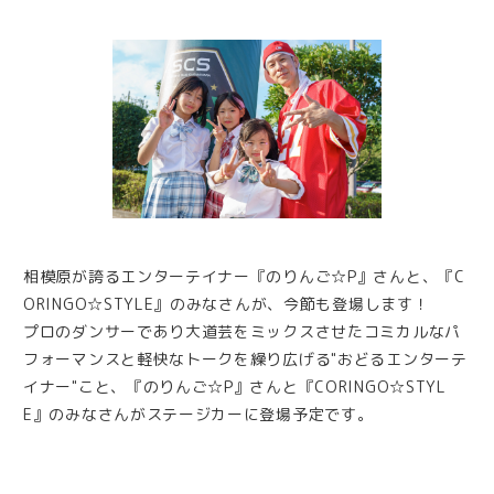
相模原が誇るエンターテイナー『のりんご☆P』さんと、『C
ORINGO☆STYLE』のみなさんが、今節も登場します！
プロのダンサーであり大道芸をミックスさせたコミカルなパ
フォーマンスと軽快なトークを繰り広げる"おどるエンターテ
イナー"こと、『のりんご☆P』さんと『CORINGO☆STYL
E』のみなさんがステージカーに登場予定です。