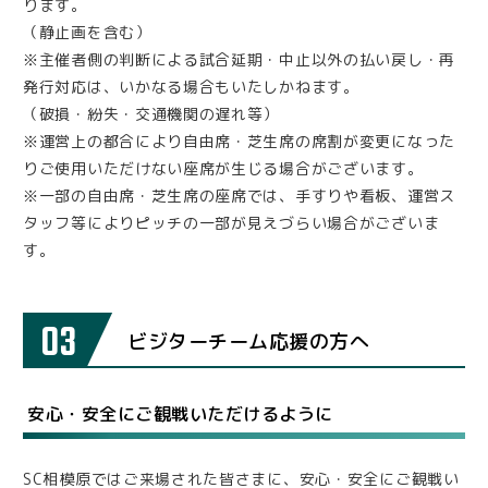
ります。
（静止画を含む）
※主催者側の判断による試合延期・中止以外の払い戻し・再
発行対応は、いかなる場合もいたしかねます。
（破損・紛失・交通機関の遅れ等）
※運営上の都合により自由席・芝生席の席割が変更になった
りご使用いただけない座席が生じる場合がございます。
※一部の自由席・芝生席の座席では、手すりや看板、運営ス
タッフ等によりピッチの一部が見えづらい場合がございま
す。
03
ビジターチーム応援の方へ
安心・安全にご観戦いただけるように
SC相模原ではご来場された皆さまに、安心・安全にご観戦い