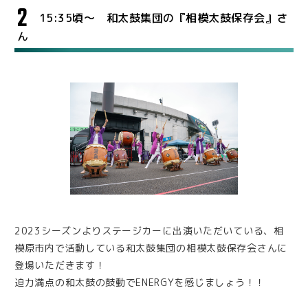
2
15:35頃～ 和太鼓集団の『相模太鼓保存会』さ
ん
2023シーズンよりステージカーに出演いただいている、相
模原市内で活動している和太鼓集団の相模太鼓保存会さんに
登場いただきます！
迫力満点の和太鼓の鼓動でENERGYを感じましょう！！