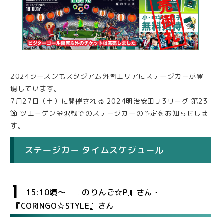
2024シーズンもスタジアム外周エリアにステージカーが登
場しています。
7月27日（土）に開催される 2024明治安田Ｊ3リーグ 第23
節 ツエーゲン金沢戦でのステージカーの予定をお知らせしま
す。
ステージカー タイムスケジュール
1
15:10頃～ 『のりんご☆P』さん・
『CORINGO☆STYLE』さん