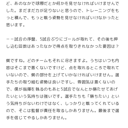
ど、あのなかで球際だとか何かを見せなければいけませんで
した。まだまだ力が足りないと思うので、トレーニングをも
っと積んで、もっと戦う姿勢を見せなければいけなかったと
思います。
－－試合の序盤、5試合ぶりにゴールが取れて、その後も押
し込む回数はあったなかで得点を取りきれなかった要因は？
質ですね。どのチームもそれに尽きますよ。うちはいつも内
容はそこまで悪くないですけど、点を取れるところで取れて
いないので、質の部分を上げていかなければいけません。選
手たちの取り組む姿勢は良いですし、雰囲気は悪くないの
で、僕が指揮を執るのもあと5試合でなんとか勝たせてあげ
たいという気持ちは強いです。選手たちも「勝ちたい」とい
う気持ちがないわけではなく、しっかりと戦ってくれている
ので、そこは監督が責任を取るしかありません。最後まで選
手を信じてやるしかありません。