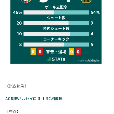
《試合結果》
AC長野パルセイロ 3-1 SC相模原
【得点】