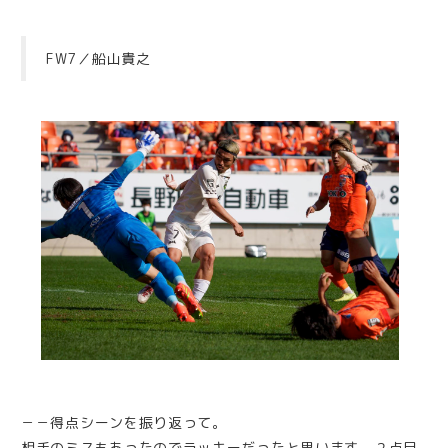
FW7／船山貴之
－－得点シーンを振り返って。
相手のミスもあったのでラッキーだったと思います。２点目