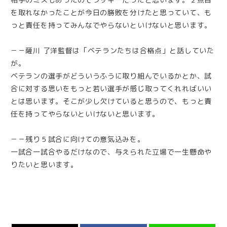
を取れなかったことが今日の勝敗を分けたと思っていて、も
っと責任を持ってみんなでやらないといけないと思います。
－－薩川 了洋監督は「ベテランたちは合格点」と話していた
が。
ベテランの選手がどういうふうに取り組んでいるかとか、試
合に対する思いをもっと若い選手が感じ取ってくれればいい
とは思います。そこが少し欠けていると思うので、もっと責
任を持ってやらないといけないと思います。
－－残り５試合に向けての意気込みを。
一試合一試合やるだけなので、与えられた立場で一生懸命や
りたいと思います。