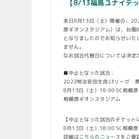
【8/13福島ユナイテ
本日8月13日（土）開催の、20
原ギオンスタジアム）は、台風
となりましたのでお知らせいた
ません。
なお試合代替日については決定
■中止となった試合：
2022明治安田生命J3リーグ 第
8月13日（土）18:00 SC相
相模原ギオンスタジアム
【中止となった試合のチケット
8月13日（土）18:00 SC
詳細は
こちらのニュース
をご確