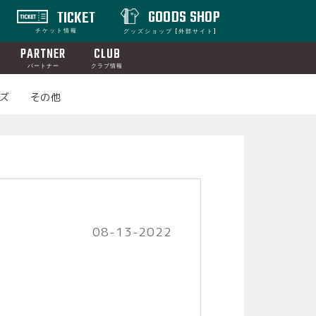
GOODS SHOP
TICKET
チケット情報
グッズショップ [外部サイト]
PARTNER
CLUB
パートナー
クラブ情報
ズ
その他
08-13-2022